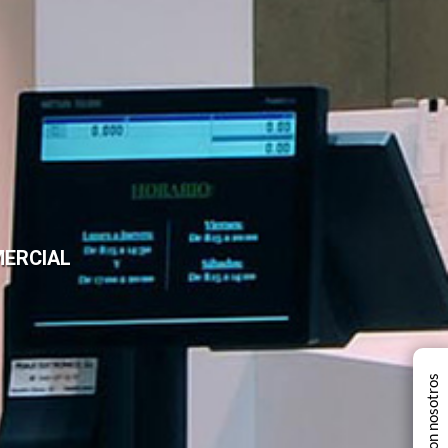
MERCIAL
Chatea con nosotros