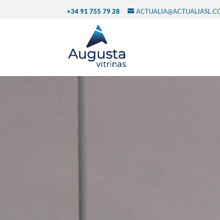
+34 91 755 79 28
ACTUALIA@ACTUALIASL.