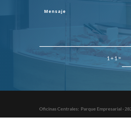
=
1 + 1
Oficinas Centrales:
Parque Empresarial · 28