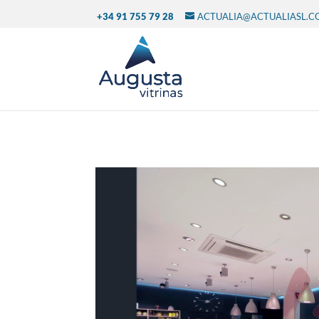
+34 91 755 79 28
ACTUALIA@ACTUALIASL.