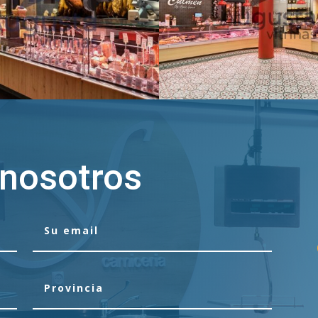
 nosotros