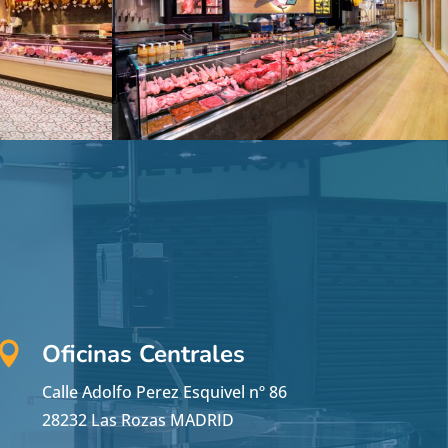
Oficinas Centrales

Calle Adolfo Perez Esquivel nº 86
28232 Las Rozas MADRID