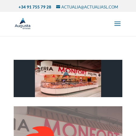
+34 91 755 79 28
ACTUALIA@ACTUALIASL.COM