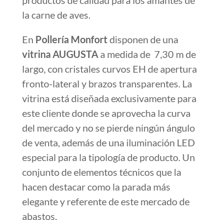
Establecimiento ubicado en el
Mercado
de Benicarló
donde encontrarás
productos de calidad para los amantes de
la carne de aves.
En
Pollería Monfort
disponen de una
vitrina AUGUSTA
a medida de 7,30 m de
largo, con cristales curvos EH de apertura
fronto-lateral y brazos transparentes. La
vitrina está diseñada exclusivamente para
este cliente donde se aprovecha la curva
del mercado y no se pierde ningún ángulo
de venta, además de una iluminación LED