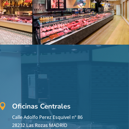
Oficinas Centrales

Calle Adolfo Perez Esquivel nº 86
28232 Las Rozas MADRID