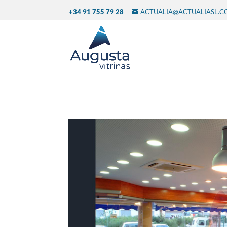
+34 91 755 79 28
ACTUALIA@ACTUALIASL.