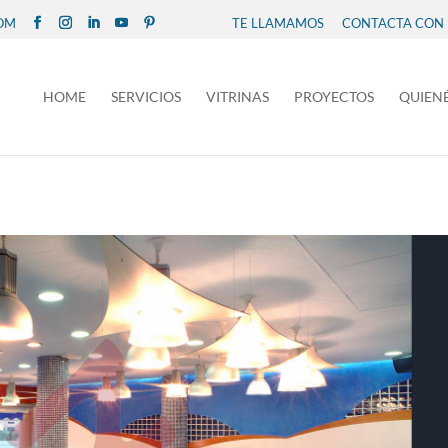
COM
TE LLAMAMOS
CONTACTA CON
HOME
SERVICIOS
VITRINAS
PROYECTOS
QUIEN