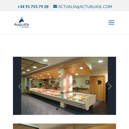
+34 91 755 79 28
ACTUALIA@ACTUALIASL.COM