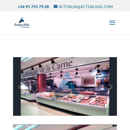
+34 91 755 79 28
ACTUALIA@ACTUALIASL.COM