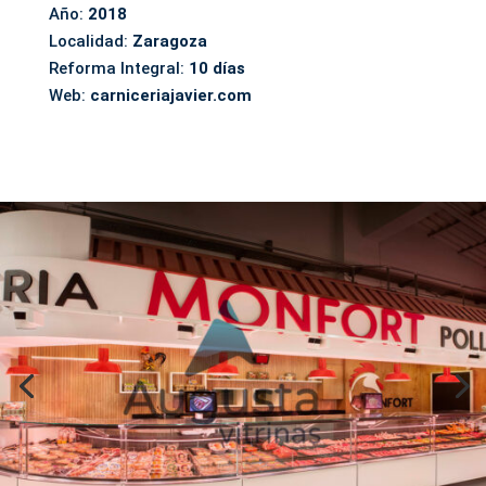
Año:
2018
Localidad:
Zaragoza
Reforma Integral:
10 días
Web:
carniceriajavier.com