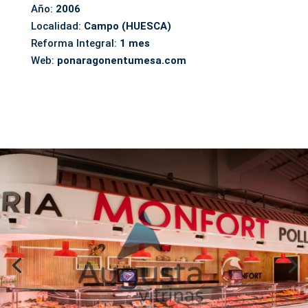
Año:
2006
Localidad:
Campo (HUESCA)
Reforma Integral:
1 mes
Web:
ponaragonentumesa.com