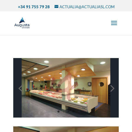
+34 91 755 79 28
ACTUALIA@ACTUALIASL.COM