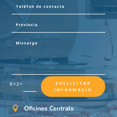
=
SOL·LICITAR
8 + 2
INFORMACIÓ
Oficines Centrals
