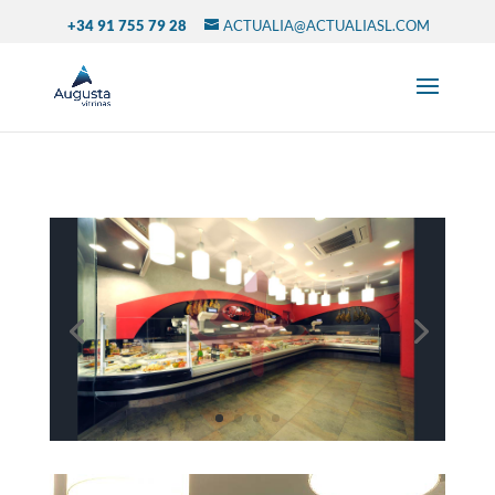
+34 91 755 79 28
ACTUALIA@ACTUALIASL.COM