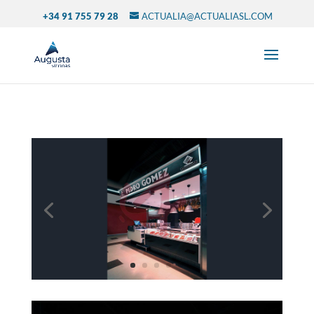
+34 91 755 79 28
ACTUALIA@ACTUALIASL.COM