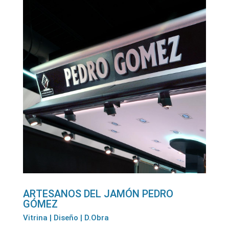
ARTESANOS DEL JAMÓN PEDRO
GÓMEZ
Vitrina | Diseño | D.Obra