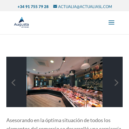
+34 91 755 79 28
ACTUALIA@ACTUALIASL.COM
Asesorando en la óptima situación de todos los
elementos del comercio se desarrolló una carnicería