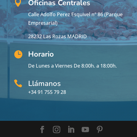
Oficinas Centrales

Calle Adolfo Perez Esquivel nº 86 (Parque
Empresarial)
28232 Las Rozas MADRID
Horario

De Lunes a Viernes De 8:00h. a 18:00h.
Llámanos

+34 91 755 79 28