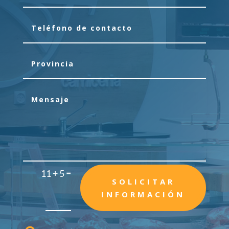
=
11 + 5
SOLICITAR
INFORMACIÓN