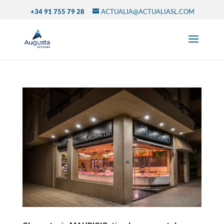
+34 91 755 79 28
ACTUALIA@ACTUALIASL.COM