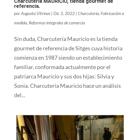
Charcutería MAURICIO, tienda gourmet de
referencia.
por
Augusta Vitrinas
|
Dic 3, 2022
|
Charcutería
,
Fabricación a
medida
,
Reformas integrales de comercio
Sin duda, Charcutería Mauricio es la tienda
gourmet de referencia de Sitges cuya historia
comienza en 1987 siendo un establecimiento
familiar, conformada actualmente por el
patriarca Mauricio y sus dos hijas: Silvia y
Sonia. Charcutería Mauricio hace un análisis
del...