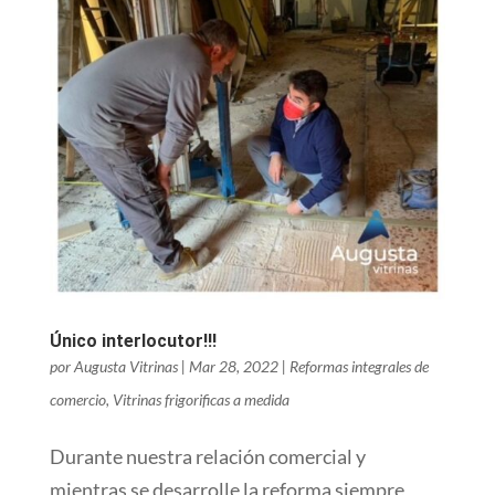
Único interlocutor!!!
por
Augusta Vitrinas
|
Mar 28, 2022
|
Reformas integrales de
comercio
,
Vitrinas frigorificas a medida
Durante nuestra relación comercial y
mientras se desarrolle la reforma siempre