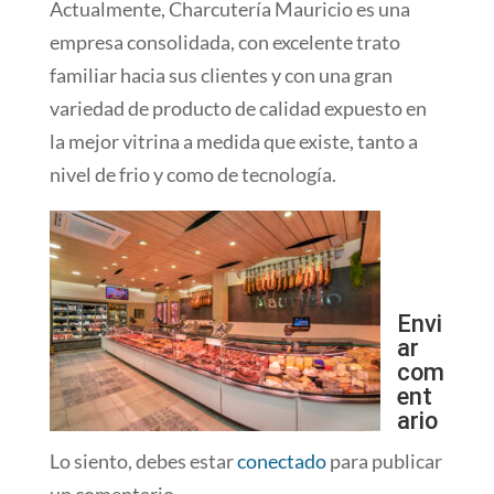
Actualmente, Charcutería Mauricio es una
empresa consolidada, con excelente trato
familiar hacia sus clientes y con una gran
variedad de producto de calidad expuesto en
la mejor vitrina a medida que existe, tanto a
nivel de frio y como de tecnología.
Envi
ar
com
ent
ario
Lo siento, debes estar
conectado
para publicar
un comentario.