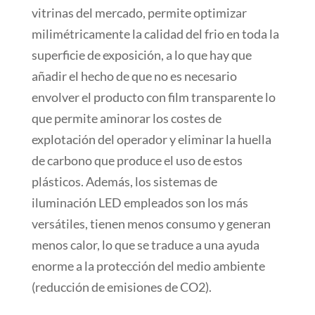
vitrinas del mercado, permite optimizar
milimétricamente la calidad del frio en toda la
superficie de exposición, a lo que hay que
añadir el hecho de que no es necesario
envolver el producto con film transparente lo
que permite aminorar los costes de
explotación del operador y eliminar la huella
de carbono que produce el uso de estos
plásticos. Además, los sistemas de
iluminación LED empleados son los más
versátiles, tienen menos consumo y generan
menos calor, lo que se traduce a una ayuda
enorme a la protección del medio ambiente
(reducción de emisiones de CO2).