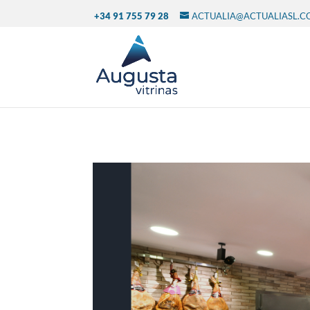
+34 91 755 79 28
ACTUALIA@ACTUALIASL.