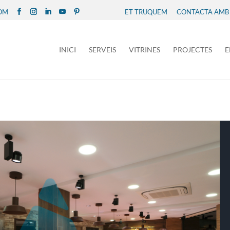
COM
ET TRUQUEM
CONTACTA AMB
INICI
SERVEIS
VITRINES
PROJECTES
E