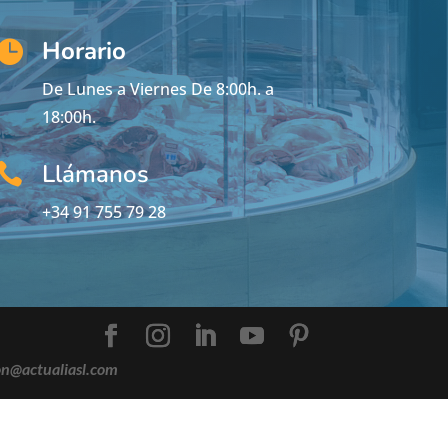
Horario

De Lunes a Viernes De 8:00h. a
18:00h.
Llámanos

+34 91 755 79 28
on@actualiasl.com