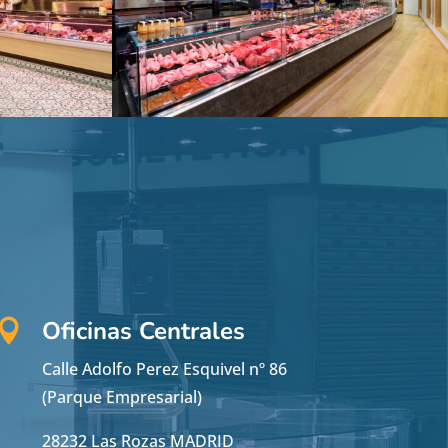
Oficinas Centrales

Calle Adolfo Perez Esquivel nº 86
(Parque Empresarial)
28232 Las Rozas MADRID