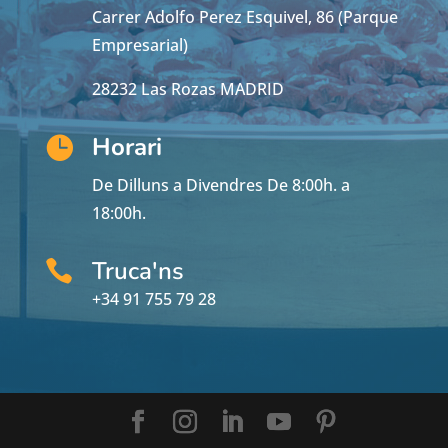
Carrer Adolfo Perez Esquivel, 86 (Parque
Empresarial)
28232 Las Rozas MADRID
Horari

De Dilluns a Divendres De 8:00h. a
18:00h.
Truca'ns

+34 91 755 79 28