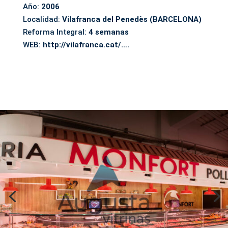
Año:
2006
Localidad:
Vilafranca del Penedès (BARCELONA)
Reforma Integral:
4 semanas
WEB:
http://vilafranca.cat/….