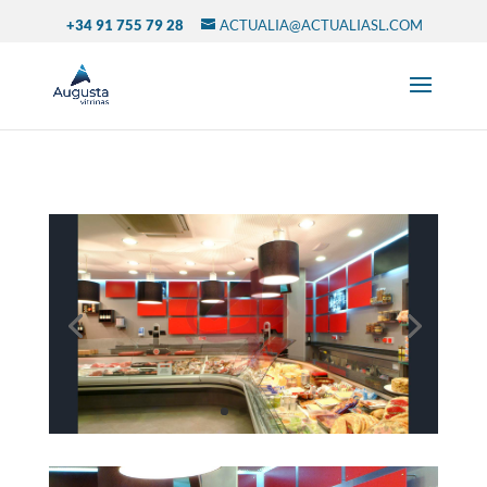
+34 91 755 79 28
ACTUALIA@ACTUALIASL.COM