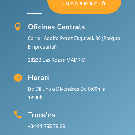
INFORMACIÓ
Oficines Centrals

Carrer Adolfo Perez Esquivel, 86 (Parque
Empresarial)
28232 Las Rozas MADRID
Horari

De Dilluns a Divendres De 8:00h. a
18:00h.
Truca'ns

+34 91 755 79 28