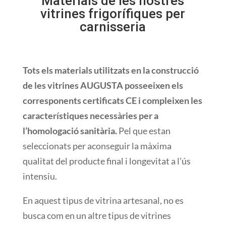
Materials
de les nostres
vitrines
frigorífiques
per
carnisseria
Tots
els
materials
utilitzats en la
construcció
de les
vitrines
AUGUSTA
posseeixen els
corresponents
certificats
CE i
compleixen
les
característiques
necessàries
per a
l’homologació
sanitària.
Pel que
estan
seleccionats
per aconseguir
la màxima
qualitat
del producte
final i
longevitat
a l’ús
intensiu.
En aquest tipus
de vitrina
artesanal,
no es
busca
com
en un altre
tipus
de vitrines