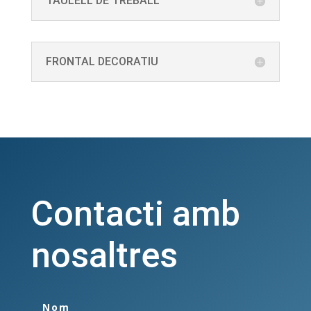
TAULELL DE TREBALL
FRONTAL DECORATIU
Contacti amb
nosaltres