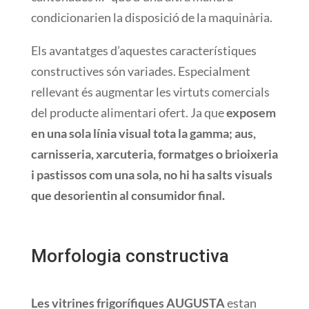
condicionarien la disposició de la maquinària.
Els avantatges d’aquestes característiques
constructives són variades. Especialment
rellevant és augmentar les virtuts comercials
del producte alimentari ofert. Ja que
exposem
en una sola línia visual tota la gamma; aus,
carnisseria, xarcuteria, formatges o brioixeria
i pastissos com una sola, no hi ha salts visuals
que desorientin al consumidor final.
Morfologia
constructiva
Les
vitrines
frigorífiques
AUGUSTA
estan