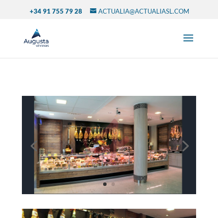
+34 91 755 79 28
ACTUALIA@ACTUALIASL.COM