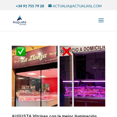
+34 91 755 79 28
ACTUALIA@ACTUALIASL.COM
AUGUSTA Vitrinas con la mejor iluminación