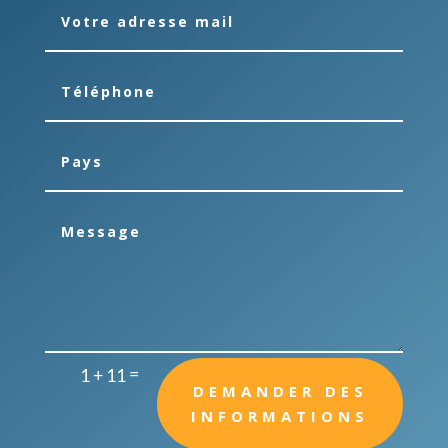
=
1 + 11
DEMANDER DES
INFORMATIONS