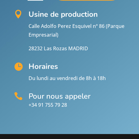
Usine de production

Calle Adolfo Perez Esquivel nº 86 (Parque
Empresarial)
28232 Las Rozas MADRID
Horaires

Du lundi au vendredi de 8h à 18h
Pour nous appeler

+34 91 755 79 28