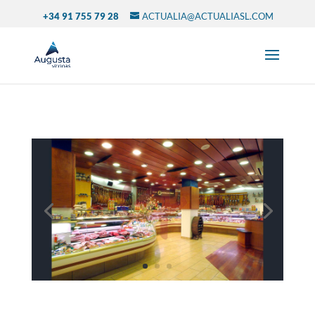
+34 91 755 79 28
ACTUALIA@ACTUALIASL.COM