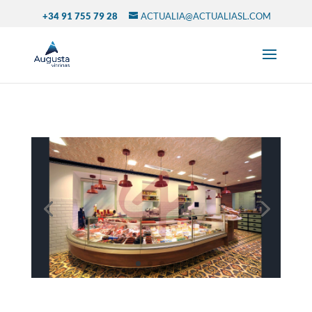
+34 91 755 79 28
ACTUALIA@ACTUALIASL.COM