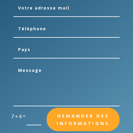
=
DEMANDER DES
7 + 4
INFORMATIONS