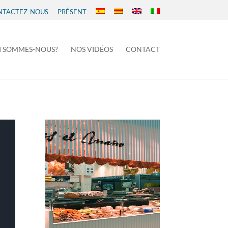
NTACTEZ-NOUS
PRÉSENT
I SOMMES-NOUS?
NOS VIDÉOS
CONTACT