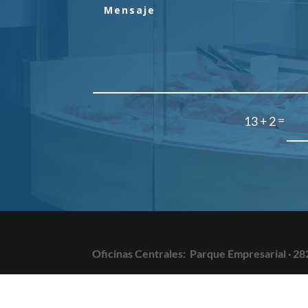
=
13 + 2
Oficinas Centrales:
Parque Empresarial · 28