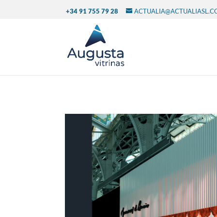
+34 91 755 79 28
ACTUALIA@ACTUALIASL.