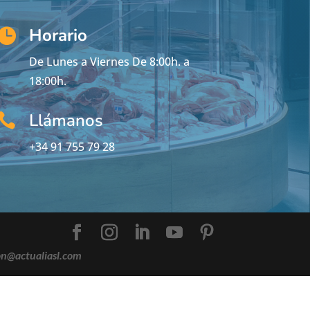
Horario

De Lunes a Viernes De 8:00h. a
18:00h.
Llámanos

+34 91 755 79 28
on@actualiasl.com