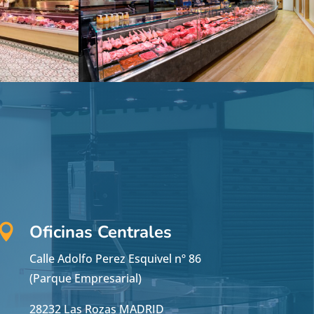
Oficinas Centrales

Calle Adolfo Perez Esquivel nº 86
(Parque Empresarial)
28232 Las Rozas MADRID