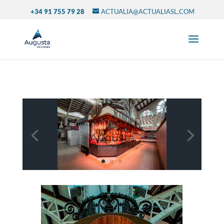
+34 91 755 79 28
ACTUALIA@ACTUALIASL.COM