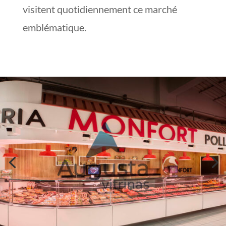
visitent quotidiennement ce marché
emblématique.