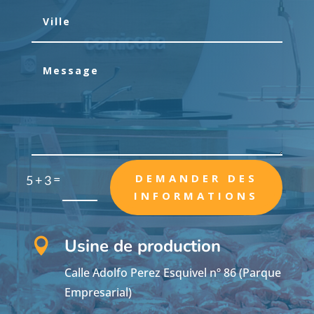
=
DEMANDER DES
5 + 3
INFORMATIONS
Usine de production

Calle Adolfo Perez Esquivel nº 86 (Parque
Empresarial)