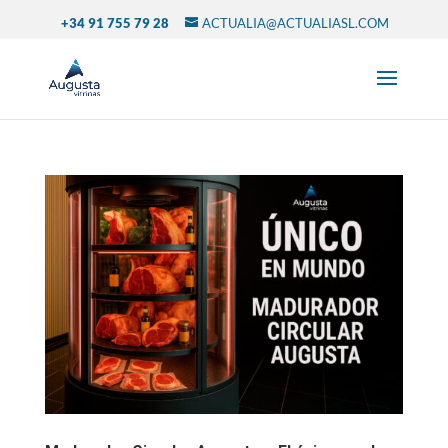
+34 91 755 79 28
ACTUALIA@ACTUALIASL.COM