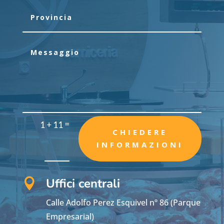
=
1 + 11
CHIEDERE
INFORMAZIONI
Uffici centrali

Calle Adolfo Perez Esquivel nº 86 (Parque
Empresarial)