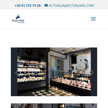
+34 91 755 79 28
ACTUALIA@ACTUALIASL.COM