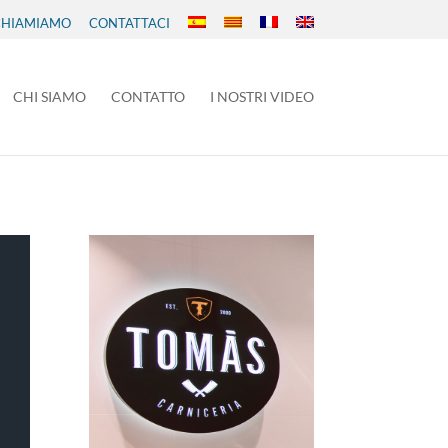
 CHIAMIAMO
CONTATTACI
CHI SIAMO
CONTATTO
I NOSTRI VIDEO