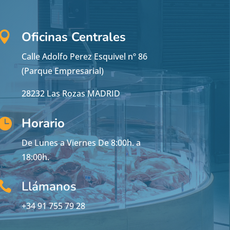
Oficinas Centrales

Calle Adolfo Perez Esquivel nº 86
(Parque Empresarial)
28232 Las Rozas MADRID
Horario

De Lunes a Viernes De 8:00h. a
18:00h.
Llámanos

+34 91 755 79 28