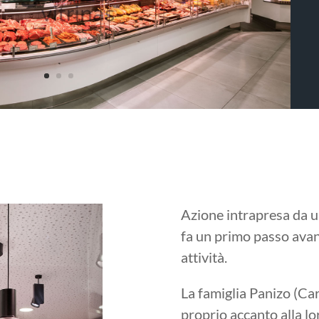
Azione intrapresa da u
fa un primo passo avan
attività.
La famiglia Panizo (Ca
proprio accanto alla lor