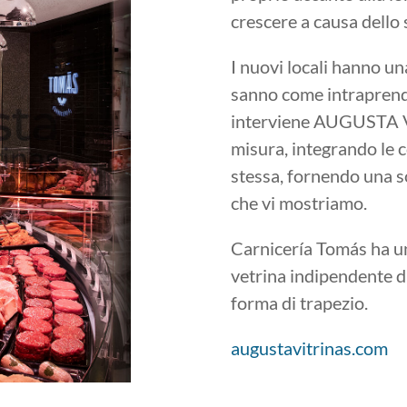
crescere a causa dello 
I nuovi locali hanno u
sanno come intraprende
interviene AUGUSTA Vit
misura, integrando le c
stessa, fornendo una s
che vi mostriamo.
Carnicería Tomás ha un
vetrina indipendente di
forma di trapezio.
augustavitrinas.com