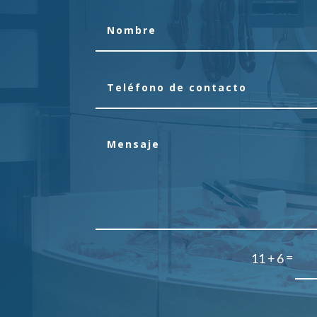
=
11 + 6