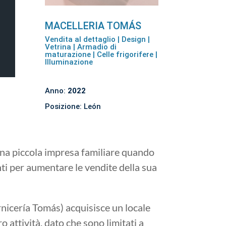
MACELLERIA TOMÁS
Vendita al dettaglio | Design |
Vetrina | Armadio di
maturazione | Celle frigorifere |
Illuminazione
Anno:
2022
Posizione: León
na piccola impresa familiare quando
ti per aumentare le vendite della sua
rnicería Tomás) acquisisce un locale
o attività, dato che sono limitati a