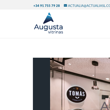
+34 91 755 79 28
ACTUALIA@ACTUALIASL.