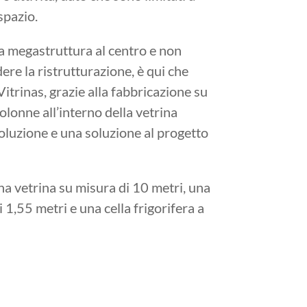
spazio.
na megastruttura al centro e non
re la ristrutturazione, è qui che
rinas, grazie alla fabbricazione su
olonne all’interno della vetrina
oluzione e una soluzione al progetto
a vetrina su misura di 10 metri, una
 1,55 metri e una cella frigorifera a